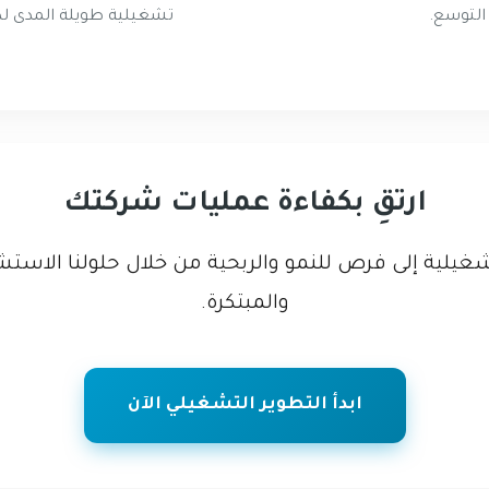
لتوسع.
تشغيلية طويلة المدى لدع
ارتقِ بكفاءة عمليات شركتك
تشغيلية إلى فرص للنمو والربحية من خلال حلولنا الاس
والمبتكرة.
ابدأ التطوير التشغيلي الآن