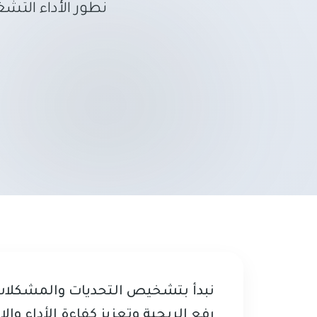
نطور الأداء الت
نبدأ بتشخيص التحديات والمشكلات 
رفع الربحية وتعزيز كفاءة الأداء وال