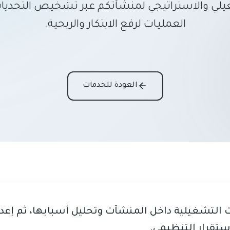
شغيلي والاستراتيجي لمنشآتكم عبر تشخيص التحديا
العمليات لرفع الابتكار والربحية.
العودة للخدمات
التشغيلية داخل المنشآت وتحليل أسبابها، ثم إعد
استقرار التنظيمي.