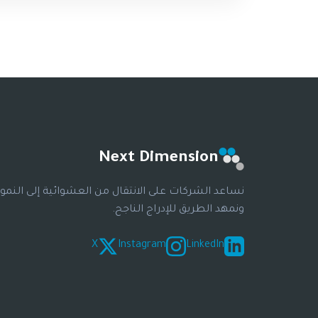
Next Dimension
نساعد الشركات على الانتقال من العشوائية إلى النمو
ونمهد الطريق للإدراج الناجح.
X
Instagram
LinkedIn