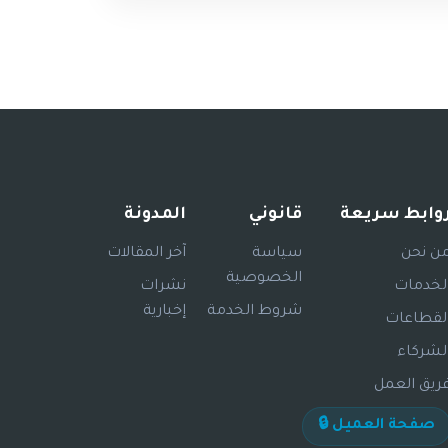
وابط سريعة
قانوني
المدونة
ن نحن
سياسة
آخر المقالات
الخصوصية
لخدمات
نشرات
شروط الخدمة
إخبارية
لقطاعات
لشركاء
ريق العمل
صفحة العميل 🔒