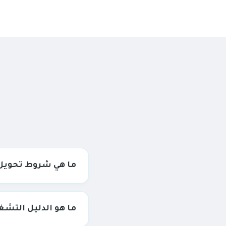
ما هي شروط تحويل ا
لإدارة الفروع.
ما هو الدليل التشغي