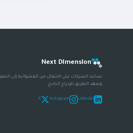
هو وثيقة مفصلة تحتوي على 
للحفاظ على سمعة العلام
Next Dimension
نساعد الشركات على الانتقال من العشوائية إلى النمو
ونمهد الطريق للإدراج الناجح.
X
Instagram
LinkedIn