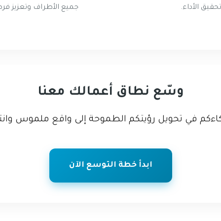
قيق الأداء.
جميع الأطراف وتعزيز فرص
وسّع نطاق أعمالك معنا
اءكم في تحويل رؤيتكم الطموحة إلى واقع ملموس وانتشا
ابدأ خطة التوسع الآن