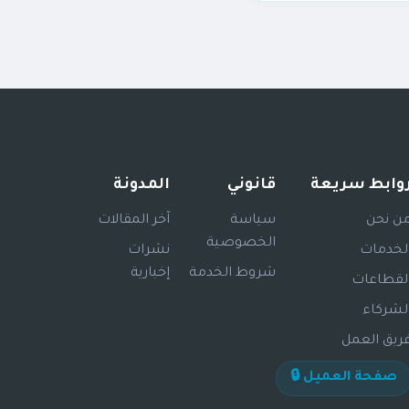
ح الامتياز الالتزام بها
وابط سريعة
قانوني
المدونة
ن نحن
سياسة
آخر المقالات
الخصوصية
لخدمات
نشرات
شروط الخدمة
إخبارية
لقطاعات
لشركاء
ريق العمل
صفحة العميل 🔒