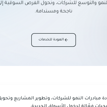
النمو والتوسع للشركات، ونحول الفرص السوقية إلى
ناجحة ومستدامة.
العودة للخدمات
دة مبادرات النمو للشركات، وتطوير المشاريع وتحوي
جيات فعّالة لدخول الأسواق الجديدة.