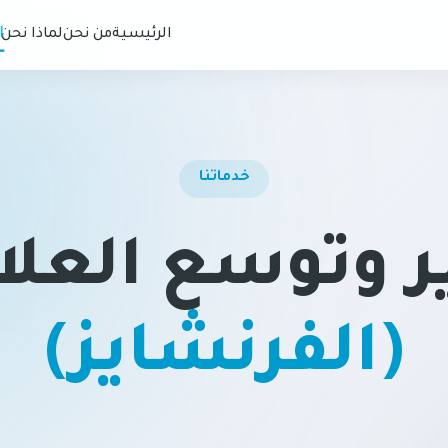
ا
الرئيسية
من نحن
لماذا نحن
خدماتنا
ر وتوسع العلا
(الفرنشايز)