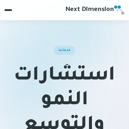
Next Dimension
خدماتنا
استشارات
النمو
والتوسع