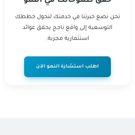
حقق طموحاتك في النمو
نحن نضع خبرتنا في خدمتك لنحول خططك
التوسعية إلى واقع ناجح يحقق عوائد
استثمارية مجزية.
اطلب استشارة النمو الآن