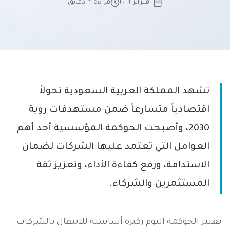
١ فبراير ٢٠٢٦
قراءة ٣ دقائق
تشهد المملكة العربية السعودية تحولاً
اقتصادياً متسارعاً ضمن مستهدفات رؤية
2030، وأصبحت الحوكمة المؤسسية أحد أهم
العوامل التي تعتمد عليها الشركات لضمان
الاستدامة، ورفع كفاءة الأداء، وتعزيز ثقة
المستثمرين والشركاء.
تعتبر الحوكمة اليوم ركيزة أساسية للانتقال بالشركات