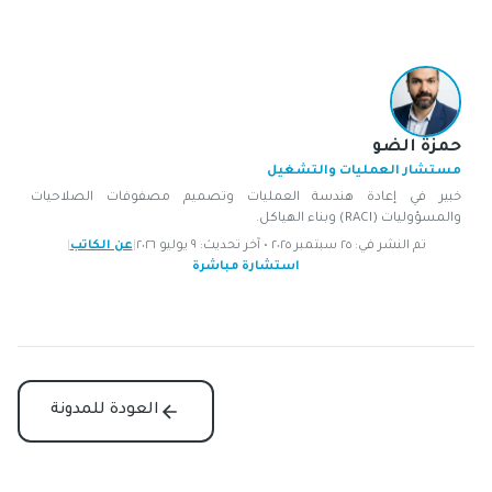
حمزة الضو
مستشار العمليات والتشغيل
خبير في إعادة هندسة العمليات وتصميم مصفوفات الصلاحيات
والمسؤوليات (RACI) وبناء الهياكل.
تم النشر في: ٢٥ سبتمبر ٢٠٢٥ • آخر تحديث: ٩ يوليو ٢٠٢٦
|
عن الكاتب
|
استشارة مباشرة
العودة للمدونة