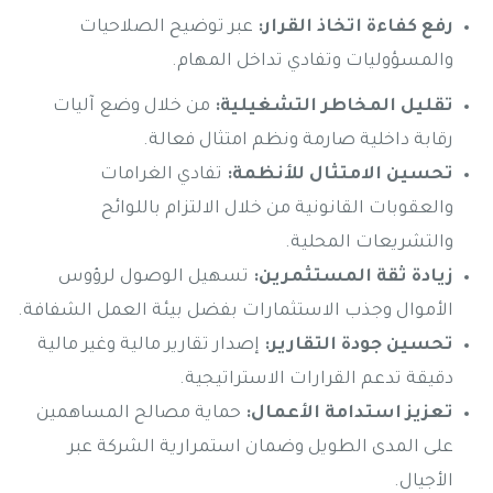
رفع كفاءة اتخاذ القرار:
عبر توضيح الصلاحيات
والمسؤوليات وتفادي تداخل المهام.
تقليل المخاطر التشغيلية:
من خلال وضع آليات
رقابة داخلية صارمة ونظم امتثال فعالة.
تحسين الامتثال للأنظمة:
تفادي الغرامات
والعقوبات القانونية من خلال الالتزام باللوائح
والتشريعات المحلية.
زيادة ثقة المستثمرين:
تسهيل الوصول لرؤوس
الأموال وجذب الاستثمارات بفضل بيئة العمل الشفافة.
تحسين جودة التقارير:
إصدار تقارير مالية وغير مالية
دقيقة تدعم القرارات الاستراتيجية.
تعزيز استدامة الأعمال:
حماية مصالح المساهمين
على المدى الطويل وضمان استمرارية الشركة عبر
الأجيال.