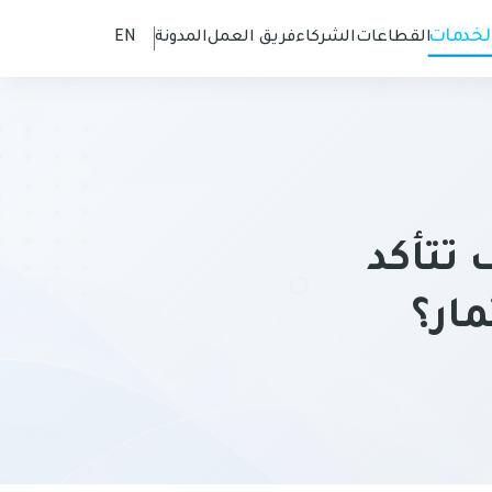
لخدمات
القطاعات
الشركاء
فريق العمل
المدونة
EN
 تتأكد
ار؟