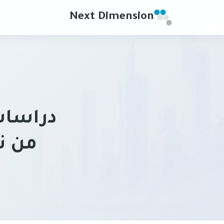
Next Dimension
دراسات 
من ن