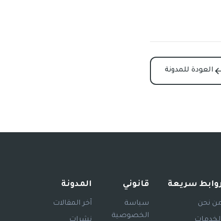
العودة للمدونة
وابط سريعة
قانوني
المدونة
ن نحن
سياسة
آخر المقالات
الخصوصية
لخدمات
نشرات