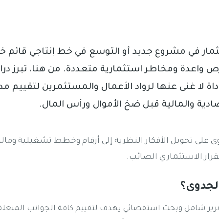
تثمار في مشروع جديد أو التوسع في خط إنتاجي قائم 
 واعدة ومخاطر استثمارية متعددة. من هنا، تبرز در
داة لا غنى عنها لرواد الأعمال والمستثمرين لتقييم مد
ادية والمالية قبل ضخ الأموال ورأس المال.
 على تحويل الأفكار النظرية إلى أرقام وخطط تشغيلية ومال
قرار الاستثماري الصائب.
لجدوى؟
رير شامل وبحث استقصائي يهدف لتقييم كافة الجوانب المتعل