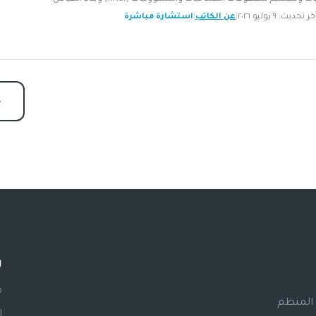
|
عن الكاتب
|
استشارة مباشرة
ر
م
 المنظم
ا