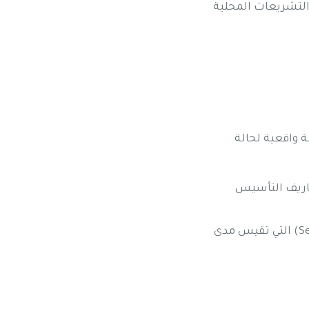
لتشريعات المحلية
ة واقعية لحالة
صاريف التأسيس
غياب سيناريوهات تحليل الحساسية (Sensitivity Analysis) التي تقيس مدى