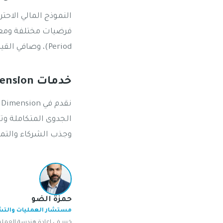
النموذج المالي الاحت
Period)، وصافي القيمة الحالية للمشروع (NPV)، مما يمنحهم بوصلة مالية آمنة ومدروسة.
خدمات Next Dimension في إعداد دراسات الجدوى والنماذج المالية
الجدوى المتكاملة وت
وجذب الشركاء والتمو
حمزة الضو
مستشار العمليات والت
خبير في إعادة هندسة العمليات وت