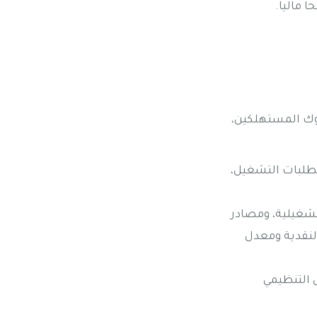
 مالياً.
ك المستهلكين،
تطلبات التشغيل،
لتشغيلية، ومصادر
لأرباح والتدفقات النقدية ومعدل
 التنظيمي