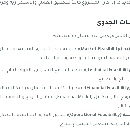
د ما إذا كان المشروع قابلاً للتطبيق العملي والاستمرارية ومربحاً
سات الجدوى
الاحترافية من عدة مسارات متكاملة:
Marke):
دراسة حجم السوق المستهدف، سلو
ير الحصة السوقية المتوقعة وحجم الطلب.
تحديد الموقع الجغرافي، المواد الخام، م
إنتاج والتصنيع.
تقدير التكاليف الاستثمارية والتكاليف ا
التمويل، وإعداد نموذج مالي متكامل (Financial Model) لقياس ا
).
Operati):
فحص القدرة التنظيمية والهيكل
ة اللازمة لتشغيل المشروع بنجاح.