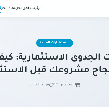
ا
الرئيسية
من نحن
لماذا نحن
الاستشارات المالية
الجدوى الاستثمارية: كيف
جاح مشروعك قبل الاستثم
١ أغسطس ٢٠٢٦
قراءة ٣ دقائق