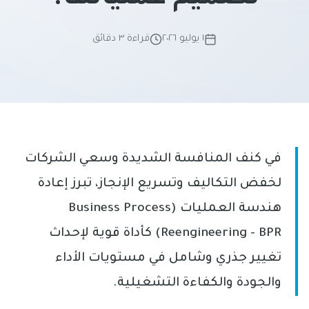
١ يوليو ٢٠٢٦
قراءة ٣ دقائق
في كنف المنافسة الشديدة وسعي الشركات
لخفض التكاليف وتسريع الإنجاز، تبرز إعادة
هندسة العمليات (Business Process
Reengineering - BPR) كأداة قوية لإحداث
تغيير جذري وشامل في مستويات الأداء
والجودة والكفاءة التشغيلية.