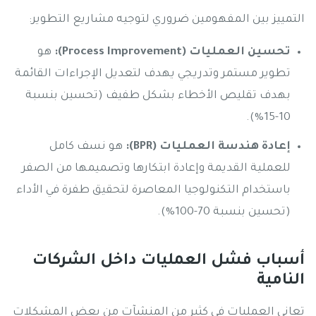
التمييز بين المفهومين ضروري لتوجيه مشاريع التطوير:
تحسين العمليات (Process Improvement):
هو
تطوير مستمر وتدريجي يهدف لتعديل الإجراءات القائمة
بهدف تقليص الأخطاء بشكل طفيف (تحسين بنسبة
10-15%).
إعادة هندسة العمليات (BPR):
هو نسف كامل
للعملية القديمة وإعادة ابتكارها وتصميمها من الصفر
باستخدام التكنولوجيا المعاصرة لتحقيق طفرة في الأداء
(تحسين بنسبة 70-100%).
أسباب فشل العمليات داخل الشركات
النامية
تعاني العمليات في كثير من المنشآت من بعض المشكلات