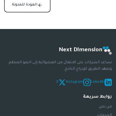
العودة للمدونة
Next Dimension
نساعد الشركات على الانتقال من العشوائية إلى النمو المنظم
ونمهد الطريق للإدراج الناجح.
X
Instagram
LinkedIn
روابط سريعة
من نحن
الخدمات