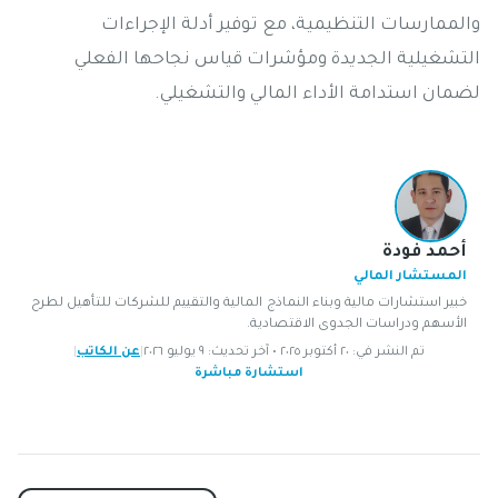
والممارسات التنظيمية، مع توفير أدلة الإجراءات
التشغيلية الجديدة ومؤشرات قياس نجاحها الفعلي
لضمان استدامة الأداء المالي والتشغيلي.
أحمد فودة
المستشار المالي
خبير استشارات مالية وبناء النماذج المالية والتقييم للشركات للتأهيل لطرح
الأسهم ودراسات الجدوى الاقتصادية.
تم النشر في: ٢٠ أكتوبر ٢٠٢٥ • آخر تحديث: ٩ يوليو ٢٠٢٦
|
عن الكاتب
|
استشارة مباشرة