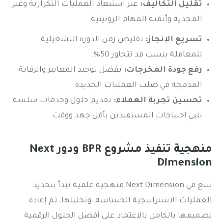
تقليل التكاليف:
عبر استبعاد العمليات التكرارية وغير
المجدية وأتمتة المهام الروتينية.
تسريع الإنجاز:
تقليص زمن الدورة التشغيلية
للمعاملة بنسب قد تتجاوز 50%.
رفع جودة المخرجات:
بفضل توحيد المعايير والرقابة
المدمجة في صلب العمليات الجديدة.
تحسين تجربة العملاء:
تقديم حلول وخدمات سلسة
تلبي احتياجات المستفيدين بأقل جهد ووقت.
منهجية تنفيذ مشروع BPR ودور Next
Dimension
نتبع في Next Dimension منهجية علمية تبدأ بتحديد
العمليات الاستراتيجية الحساسة، وتحليلها، ثم إعادة
تصميمها بالكامل بالاعتماد على أفضل الحلول الرقمية