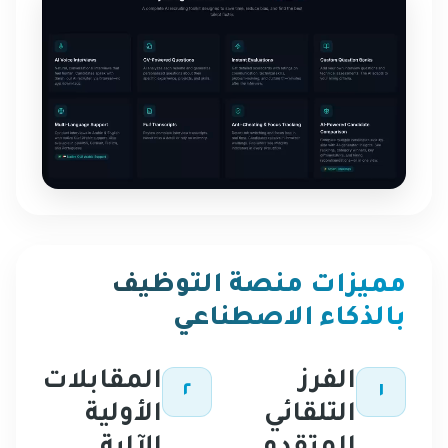
مميزات منصة التوظيف
بالذكاء الاصطناعي
الفرز
المقابلات
٢
١
التلقائي
الأولية